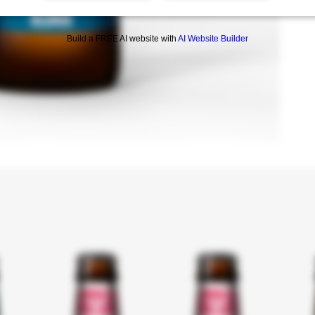
Build a FREE AI website with
AI Website Builder